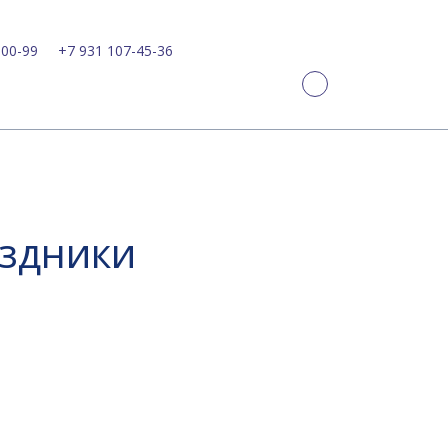
-00-99
+7 931 107-45-36
аздники