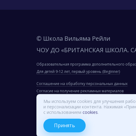
© Школа Вильяма Рейли
ЧОУ ДО «БРИТАНСКАЯ ШКОЛА. С
Образовательная программа дополнительного обра
Для детей 9-12 лет, первый уровень (Beginner)
Соглашение на обработку персональных данных
Согласие на получение рекламных материалов
Сведения об образовательной организации
Мы используем cookies для улучшения раб
и персонализации контента. Нажимая «Прин
Вход для сотрудников
с использованием
cookies
.
Принять