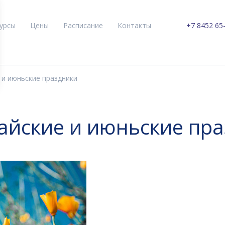
урсы
Цены
Расписание
Контакты
+7 8452 65
 и июньские праздники
айские и июньские пр