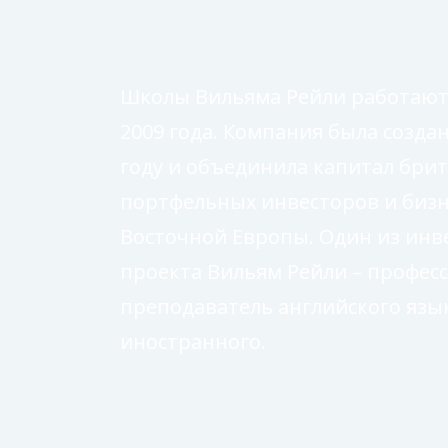
Школы Вильяма Рейли работают 
2009 года. Компания была создан
году и объединила капитал бри
портфельных инвесторов и биз
Восточной Европы. Один из инв
проекта Вильям Рейли – профе
преподаватель английского язы
иностранного.