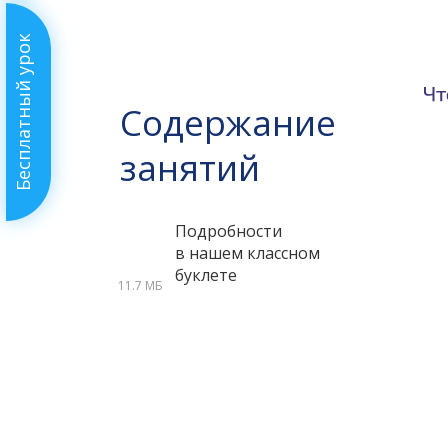
Бесплатный урок
Содержание
занятий
Подробности
в нашем классном
буклете
11.7 МБ