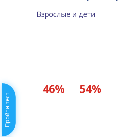
Взрослые и дети
46%
54%
Пройти тест