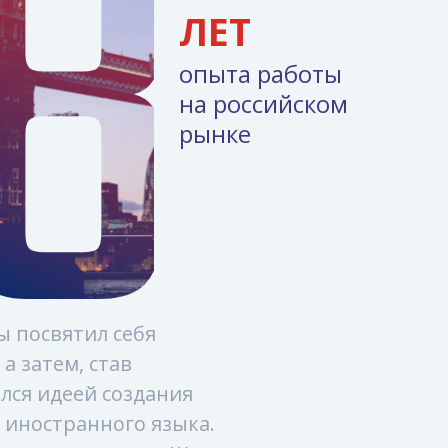
8
ЛЕТ
опыта работы
на российском
рынке
ы посвятил себя
а затем, став
лся идеей создания
 иностранного языка.