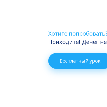
Хотите попробовать
Приходите! Денег не
Бесплатный урок