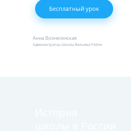
Бесплатный урок
Анна Вознесенская
Администратор Школы Вильяма Рейли
История
школы в России