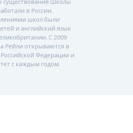
о существования Школы
аботали в России.
лениями школ были
детей и английский язык
еликобритании. С 2009
а Рейли открываются в
 Российской Федерации и
тет с каждым годом.