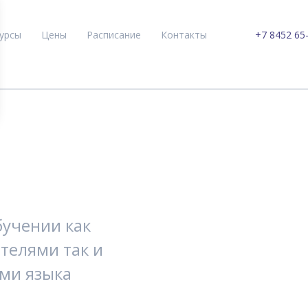
урсы
Цены
Расписание
Контакты
+7 8452 65
бучении как
телями так и
ми языка