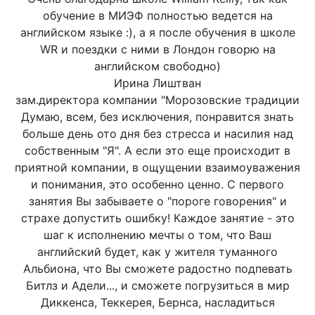
обучение в МИЭФ полностью ведется на
английском языке :), а я после обучения в школе
WR и поездки с ними в Лондон говорю на
английском свободно)
Ирина Лиштван
зам.директора компании "Морозовские традиции
Думаю, всем, без исключения, понравится знать
больше день ото дня без стресса и насилия над
собственным "Я". А если это еще происходит в
приятной компании, в ощущении взаимоуважения
и понимания, это особенно ценно. С первого
занятия Вы забываете о "пороге говорения" и
страхе допустить ошибку! Каждое занятие - это
шаг к исполнению мечты о том, что Ваш
английский будет, как у жителя туманного
Альбиона, что Вы сможете радостно подпевать
Битлз и Адели..., и сможете погрузиться в мир
Диккенса, Теккерея, Бернса, насладиться