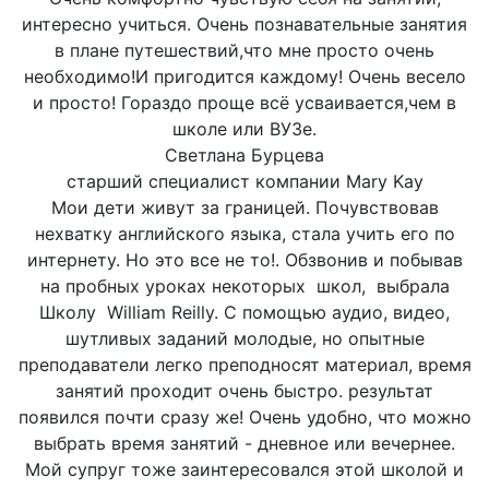
интересно учиться. Очень познавательные занятия
в плане путешествий,что мне просто очень
необходимо!И пригодится каждому! Очень весело
и просто! Гораздо проще всё усваивается,чем в
школе или ВУЗе.
Светлана Бурцева
старший специалист компании Mary Kay
Мои дети живут за границей. Почувствовав
нехватку английского языка, стала учить его по
интернету. Но это все не то!. Обзвонив и побывав
на пробных уроках некоторых школ, выбрала
Школу William Reilly. С помощью аудио, видео,
шутливых заданий молодые, но опытные
преподаватели легко преподносят материал, время
занятий проходит очень быстро. результат
появился почти сразу же! Очень удобно, что можно
выбрать время занятий - дневное или вечернее.
Мой супруг тоже заинтересовался этой школой и