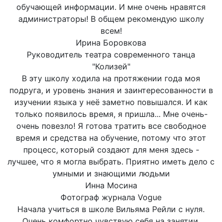
обучающей информации. И мне очень нравятся
администраторы! В общем рекомендую школу
всем!
Ирина Боровкова
Руководитель театра современного танца
"Колизей"
В эту школу ходила на протяжении года моя
подруга, и уровень знания и заинтересованности в
изучении языка у неё заметно повышался. И как
только появилось время, я пришла... Мне очень-
очень повезло! Я готова тратить все свободное
время и средства на обучение, потому что этот
процесс, который создают для меня здесь -
лучшее, что я могла выбрать. Приятно иметь дело с
умными и знающими людьми
Инна Мосина
Фотограф журнала Vogue
Начала учиться в школе Вильяма Рейли с нуля.
Очень комфортно чувствую себя на занятии,