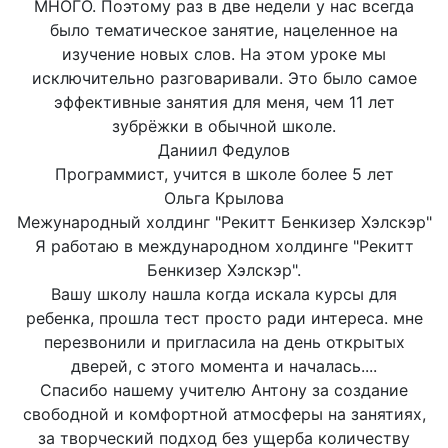
МНОГО. Поэтому раз в две недели у нас всегда
было тематическое занятие, нацеленное на
изучение новых слов. На этом уроке мы
исключительно разговаривали. Это было самое
эффективные занятия для меня, чем 11 лет
зубрёжки в обычной школе.
Даниил Федулов
Программист, учится в школе более 5 лет
Ольга Крылова
Межународный холдинг "Рекитт Бенкизер Хэлскэр"
Я работаю в международном холдинге "Рекитт
Бенкизер Хэлскэр".
Вашу школу нашла когда искала курсы для
ребенка, прошла тест просто ради интереса. мне
перезвонили и пригласила на день открытых
дверей, с этого момента и началась....
Спасибо нашему учителю Антону за создание
свободной и комфортной атмосферы на занятиях,
за творческий подход без ущерба количеству