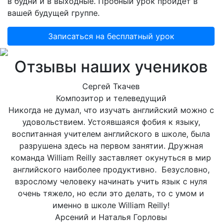
в будни и в выходные. Пробный урок пройдет в
вашей будущей группе.
Записаться на бесплатный урок
Отзывы наших учеников
Сергей Ткачев
Композитор и телеведущий
Никогда не думал, что изучать английский можно с
удовольствием. Устоявшаяся фобия к языку,
воспитанная учителем английского в школе, была
разрушена здесь на первом занятии. Дружная
команда William Reilly заставляет окунуться в мир
английского наиболее продуктивно. Безусловно,
взрослому человеку начинать учить язык с нуля
очень тяжело, но если это делать, то с умом и
именно в школе William Reilly!
Арсений и Наталья Горловы