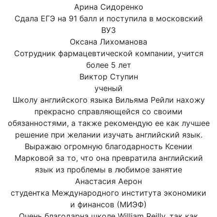
Арина Сидоренко
Сдала ЕГЭ на 91 балл и поступила в московский
ВУЗ
Оксана Лихоманова
Сотрудник фармацевтической компании, учится
более 5 лет
Виктор Ступин
ученый
Школу английского языка Вильяма Рейли нахожу
прекрасно справляющейся со своими
обязанностями, а также рекомендую ее как лучшее
решение при желании изучать английский язык.
Выражаю огромную благодарность Ксении
Марковой за то, что она превратила английский
язык из проблемы в любимое занятие
Анастасия Аерон
студентка Международного института экономики
и финансов (МИЭФ)
Очень благодарна школе William Reilly, так как