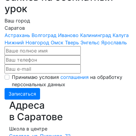
урок
Ваш город
Саратов
Астрахань
Волгоград
Иваново
Калининград
Калуга
Нижний Новгород
Омск
Тверь
Энгельс
Ярославль
Принимаю условия
соглашения
на обработку
персональных данных
Записаться
Адреса
в Саратове
Школа в центре
Саратов, ул. Пугачева, 72