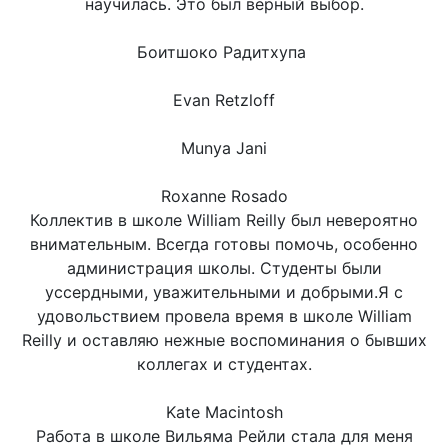
научилась. Это был верный выбор.
Боитшоко Радитхупа
Evan Retzloff
Munya Jani
Roxanne Rosado
Коллектив в школе William Reilly был невероятно
внимательным. Всегда готовы помочь, особенно
администрация школы. Студенты были
уссердными, уважительными и добрыми.Я с
удовольствием провела время в школе William
Reilly и оставляю нежные воспоминания о бывших
коллегах и студентах.
Kate Macintosh
Работа в школе Вильяма Рейли стала для меня