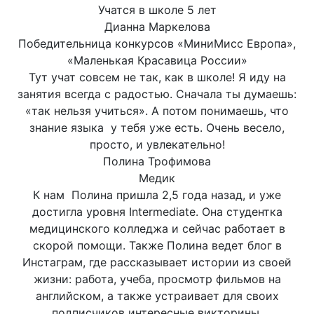
Учатся в школе 5 лет
Дианна Маркелова
Победительница конкурсов «МиниМисс Европа»,
«Маленькая Красавица России»
Тут учат совсем не так, как в школе! Я иду на
занятия всегда с радостью. Сначала ты думаешь:
«так нельзя учиться». А потом понимаешь, что
знание языка у тебя уже есть. Очень весело,
просто, и увлекательно!
Полина Трофимова
Медик
К нам Полина пришла 2,5 года назад, и уже
достигла уровня Intermediate. Она студентка
медицинского колледжа и сейчас работает в
скорой помощи. Также Полина ведет блог в
Инстаграм, где рассказывает истории из своей
жизни: работа, учеба, просмотр фильмов на
английском, а также устраивает для своих
подписчиков интересные викторины.